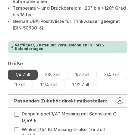
Rohrmaterialien
Temperatur- und Druckbereich: -20° bis +120° Grad
bis 16 bar
Gemäß UBA-Positivliste für Trinkwasser geeignet
(DIN 50930-6)
Verfügbar, Zustellung voraussichtlich in 1 bis 2
Kalendertagen
auswählen
Größe
1/4 Zoll
3/8 Zoll
1/2 Zoll
3/4 Zoll
1 Zoll
1 1/4 Zoll
1 1/2 Zoll
Passendes Zubehör direkt mitbestellen:
Doppelnippel 1/4" Messing mit Sechskant Größe: 1/4 Zoll
0,49 €
Winkel 1/4" IG Messing Größe: 1/4 Zoll