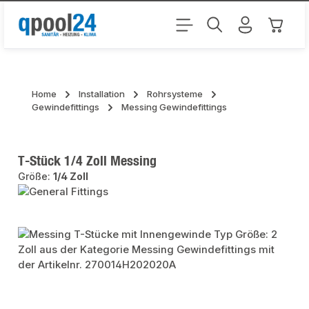
Zum Hauptinhalt springen
Warenk
Home
Installation
Rohrsysteme
Gewindefittings
Messing Gewindefittings
T-Stück 1/4 Zoll Messing
Größe:
1/4 Zoll
Bildergalerie überspringen