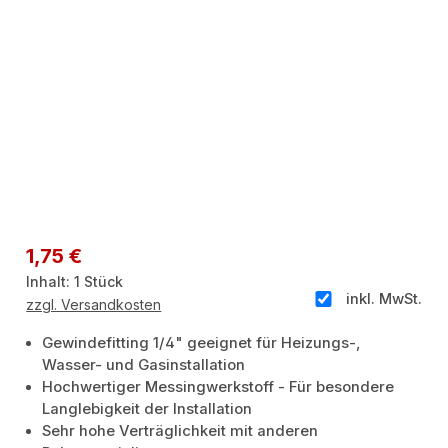
Regulärer Preis:
1,75 €
Inhalt:
1 Stück
inkl. MwSt.
zzgl. Versandkosten
Gewindefitting 1/4" geeignet für Heizungs-,
Wasser- und Gasinstallation
Hochwertiger Messingwerkstoff - Für besondere
Langlebigkeit der Installation
Sehr hohe Verträglichkeit mit anderen