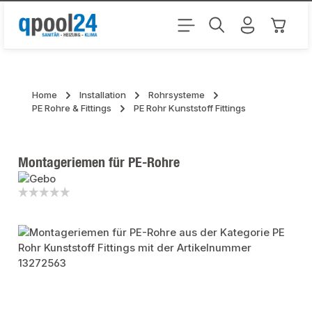
Zum Hauptinhalt springen
Warenk
Home
Installation
Rohrsysteme
PE Rohre & Fittings
PE Rohr Kunststoff Fittings
Montageriemen für PE-Rohre
Bildergalerie überspringen