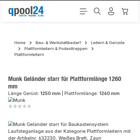
Zum Hauptinhalt springen
Warenk
Home
Bau- & Werkstattbedarf
Leitern & Gerüste
Plattformleitern & Podesttreppen
Plattformleitern
Munk Geländer starr für Plattformlänge 1260
mm
Länge Gerüst:
1250 mm
|
Plattformlänge:
1260 mm
Bildergalerie überspringen