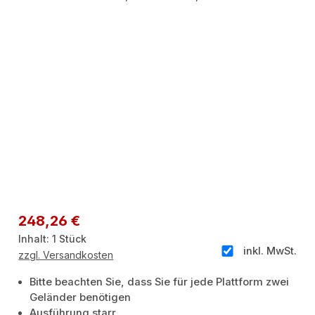
Regulärer Preis:
248,26 €
Inhalt:
1 Stück
inkl. MwSt.
zzgl. Versandkosten
Bitte beachten Sie, dass Sie für jede Plattform zwei
Geländer benötigen
Ausführung starr