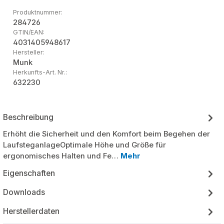
Produktnummer:
284726
GTIN/EAN:
4031405948617
Hersteller:
Munk
Herkunfts-Art. Nr.:
632230
Beschreibung
Erhöht die Sicherheit und den Komfort beim Begehen der
LaufsteganlageOptimale Höhe und Größe für
ergonomisches Halten und Fe…
Mehr
Eigenschaften
Downloads
Herstellerdaten