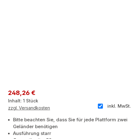
Regulärer Preis:
248,26 €
Inhalt:
1 Stück
inkl. MwSt.
zzgl. Versandkosten
Bitte beachten Sie, dass Sie für jede Plattform zwei
Geländer benötigen
Ausführung starr