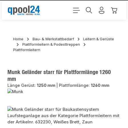
Zum Hauptinhalt springen
Warenk
Home
Bau- & Werkstattbedarf
Leitern & Gerüste
Plattformleitern & Podesttreppen
Plattformleitern
Munk Geländer starr für Plattformlänge 1260
mm
Länge Gerüst:
1250 mm
|
Plattformlänge:
1260 mm
Bildergalerie überspringen