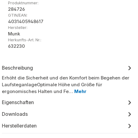
Produktnummer:
284726
GTIN/EAN:
4031405948617
Hersteller:
Munk
Herkunfts-Art. Nr.:
632230
Beschreibung
Erhöht die Sicherheit und den Komfort beim Begehen der
LaufsteganlageOptimale Höhe und Größe für
ergonomisches Halten und Fe…
Mehr
Eigenschaften
Downloads
Herstellerdaten