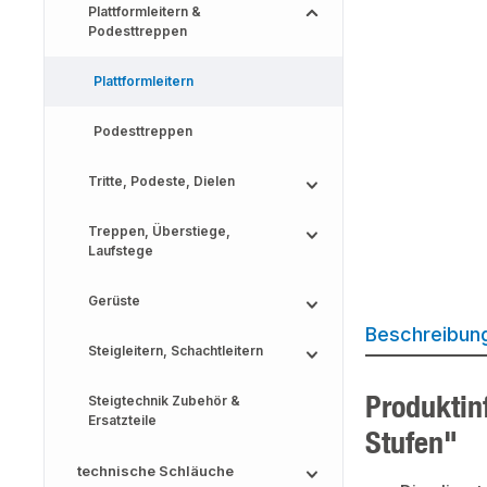
Plattformleitern &
Podesttreppen
Plattformleitern
Podesttreppen
Tritte, Podeste, Dielen
Treppen, Überstiege,
Laufstege
Gerüste
Beschreibun
Steigleitern, Schachtleitern
Produktin
Steigtechnik Zubehör &
Ersatzteile
Stufen"
technische Schläuche