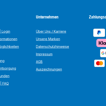
Unternehmen
Zahlungsa
 Login
Über Uns / Karriere
formationen
Unsere Marken
öglichkeiten
Datenschutzhinweise
Impressum
ung
AGB
Entsorgung
Auszeichnungen
unden
 | FAQ