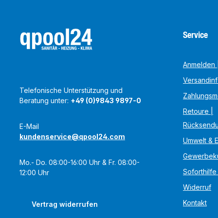
Service
Anmelden |
Versandin
Telefonische Unterstützung und
Zahlungsm
Beratung unter:
+49 (0)9843 9897-0
Retoure |
Rücksend
E-Mail
kundenservice@qpool24.com
Umwelt & 
Gewerbek
Mo.- Do. 08:00-16:00 Uhr & Fr. 08:00-
Soforthilfe
12:00 Uhr
Widerruf
Kontakt
Vertrag widerrufen