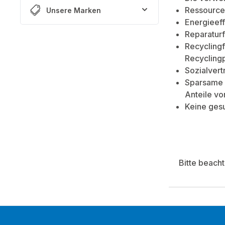
Ressource
Unsere Marken
Energieeff
Reparaturf
Recyclingf
Recycling
Sozialvert
Sparsame 
Anteile vo
Keine ges
Bitte beach