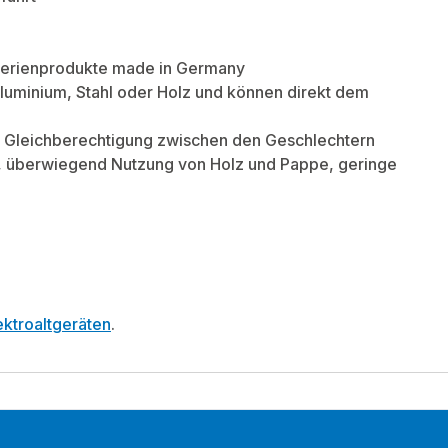
f Serienprodukte made in Germany
luminium, Stahl oder Holz und können direkt dem
e, Gleichberechtigung zwischen den Geschlechtern
r, überwiegend Nutzung von Holz und Pappe, geringe
ktroaltgeräten
.