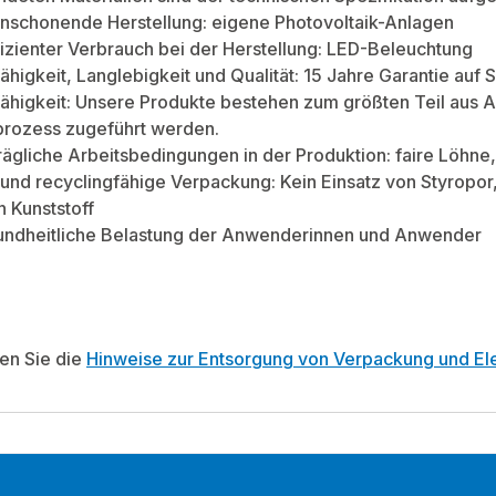
nschonende Herstellung: eigene Photovoltaik-Anlagen
izienter Verbrauch bei der Herstellung: LED-Beleuchtung
ähigkeit, Langlebigkeit und Qualität: 15 Jahre Garantie au
ähigkeit: Unsere Produkte bestehen zum größten Teil aus A
prozess zugeführt werden.
rägliche Arbeitsbedingungen in der Produktion: faire Löhn
und recyclingfähige Verpackung: Kein Einsatz von Styropo
n Kunststoff
undheitliche Belastung der Anwenderinnen und Anwender
ten Sie die
Hinweise zur Entsorgung von Verpackung und Ele