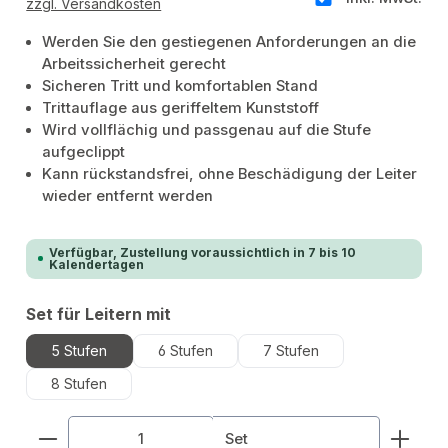
zzgl. Versandkosten
Werden Sie den gestiegenen Anforderungen an die
Arbeitssicherheit gerecht
Sicheren Tritt und komfortablen Stand
Trittauflage aus geriffeltem Kunststoff
Wird vollflächig und passgenau auf die Stufe
aufgeclippt
Kann rückstandsfrei, ohne Beschädigung der Leiter
wieder entfernt werden
Verfügbar, Zustellung voraussichtlich in 7 bis 10
Kalendertagen
auswählen
Set für Leitern mit
5 Stufen
6 Stufen
7 Stufen
8 Stufen
Produkt Anzahl: Gib den gewünschten Wert ein od
Set