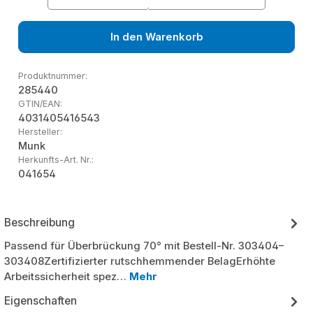
In den Warenkorb
Produktnummer:
285440
GTIN/EAN:
4031405416543
Hersteller:
Munk
Herkunfts-Art. Nr.:
041654
Beschreibung
Passend für Überbrückung 70° mit Bestell-Nr. 303404–
303408Zertifizierter rutschhemmender BelagErhöhte
Arbeitssicherheit spez…
Mehr
Eigenschaften