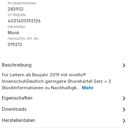
Produktnummer:
283952
GTIN/EAN:
4031405192126
Hersteller:
Munk
Herkunfts-Art. Nr.:
019212
Beschreibung
Für Leitern ab Baujahr 2019 mit nivello®
InnenschuhDeutlich geringere Shorehärte1 Satz = 2
StückInformationen zu Nachhaltigk…
Mehr
Eigenschaften
Downloads
Herstellerdaten