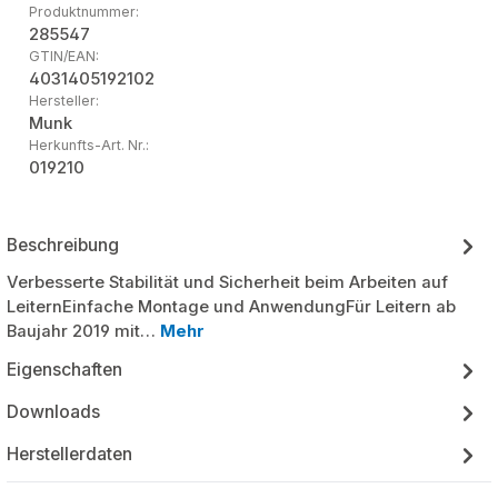
Produktnummer:
285547
GTIN/EAN:
4031405192102
Hersteller:
Munk
Herkunfts-Art. Nr.:
019210
Beschreibung
Verbesserte Stabilität und Sicherheit beim Arbeiten auf
LeiternEinfache Montage und AnwendungFür Leitern ab
Baujahr 2019 mit…
Mehr
Eigenschaften
Downloads
Herstellerdaten