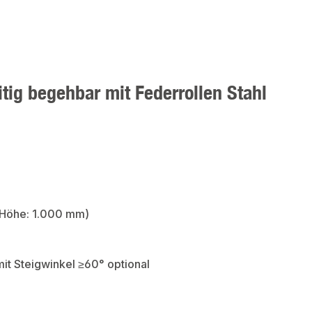
ig begehbar mit Federrollen Stahl
 (Höhe: 1.000 mm)
it Steigwinkel ≥60° optional