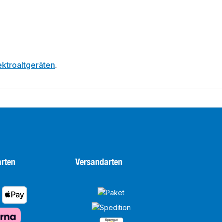
ktroaltgeräten
.
rten
Versandarten