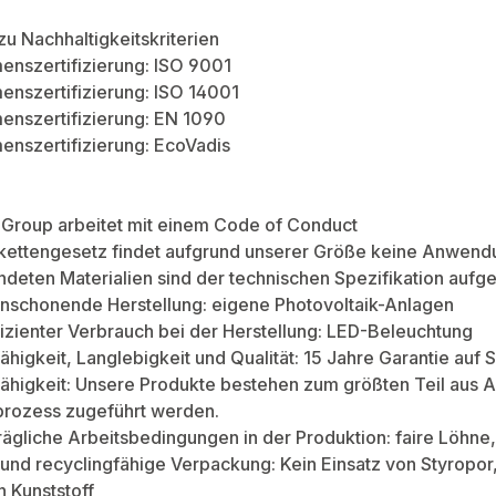
zu Nachhaltigkeitskriterien
enszertifizierung: ISO 9001
nszertifizierung: ISO 14001
enszertifizierung: EN 1090
nszertifizierung: EcoVadis
Group arbeitet mit einem Code of Conduct
rkettengesetz findet aufgrund unserer Größe keine Anwend
deten Materialien sind der technischen Spezifikation aufge
nschonende Herstellung: eigene Photovoltaik-Anlagen
izienter Verbrauch bei der Herstellung: LED-Beleuchtung
ähigkeit, Langlebigkeit und Qualität: 15 Jahre Garantie au
ähigkeit: Unsere Produkte bestehen zum größten Teil aus A
prozess zugeführt werden.
rägliche Arbeitsbedingungen in der Produktion: faire Löhn
und recyclingfähige Verpackung: Kein Einsatz von Styropo
n Kunststoff