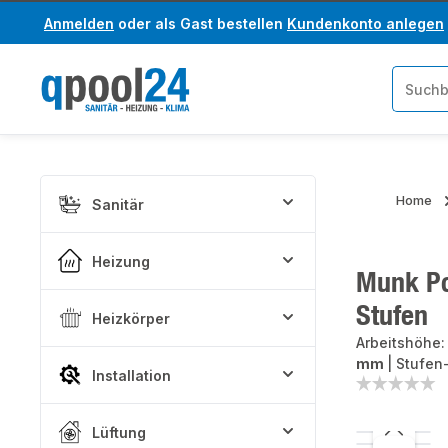
Anmelden
oder als Gast bestellen
Kundenkonto anlegen
um Hauptinhalt springen
Zur Suche springen
Home
Sanitär
Heizung
Munk Pod
Stufen
Heizkörper
Arbeitshöhe
mm
|
Stufen
Installation
Lüftung
Bildergaler