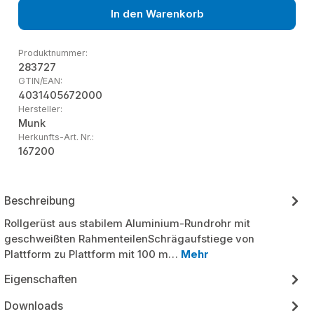
In den Warenkorb
Produktnummer:
283727
GTIN/EAN:
4031405672000
Hersteller:
Munk
Herkunfts-Art. Nr.:
167200
Beschreibung
Rollgerüst aus stabilem Aluminium-Rundrohr mit
geschweißten RahmenteilenSchrägaufstiege von
Plattform zu Plattform mit 100 m…
Mehr
Eigenschaften
Downloads