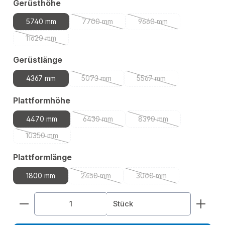
auswählen
Gerüsthöhe
5740 mm
7700 mm
9660 mm
(Diese Option ist zurzeit nicht verfügbar.)
(Diese Option ist zurzeit
11620 mm
(Diese Option ist zurzeit nicht verfügbar.)
auswählen
Gerüstlänge
4367 mm
5073 mm
5567 mm
(Diese Option ist zurzeit nicht verfügbar.)
(Diese Option ist zurzeit 
auswählen
Plattformhöhe
4470 mm
6430 mm
8390 mm
(Diese Option ist zurzeit nicht verfügbar.)
(Diese Option ist zurzeit
10350 mm
(Diese Option ist zurzeit nicht verfügbar.)
auswählen
Plattformlänge
1800 mm
2450 mm
3000 mm
(Diese Option ist zurzeit nicht verfügbar.)
(Diese Option ist zurzeit 
Produkt Anzahl: Gib den gewünschten Wert ein od
Stück