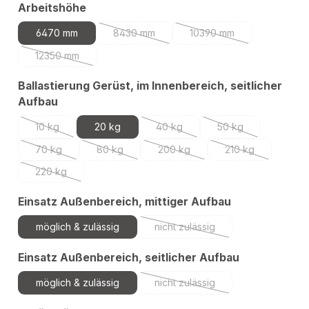
auswählen
Arbeitshöhe
6470 mm
8430 mm
10390 mm
(Diese Option ist zurzeit nicht verfügbar.)
(Diese Option ist zurzeit
12350 mm
(Diese Option ist zurzeit nicht verfügbar.)
Ballastierung Gerüst, im Innenbereich, seitlicher
auswählen
Aufbau
10 kg
20 kg
40 kg
50 kg
(Diese Option ist zurzeit nicht verfügbar.)
(Diese Option ist zurzeit nicht verf
(Diese Option ist zu
70 kg
80 kg
200 kg
210 kg
(Diese Option ist zurzeit nicht verfügbar.)
(Diese Option ist zurzeit nicht verfügbar.)
(Diese Option ist zurzeit nicht ve
(Diese Option ist 
220 kg
(Diese Option ist zurzeit nicht verfügbar.)
auswählen
Einsatz Außenbereich, mittiger Aufbau
möglich & zulässig
nicht zulässig
(Diese Option ist zurzeit nicht 
auswählen
Einsatz Außenbereich, seitlicher Aufbau
möglich & zulässig
nicht zulässig
(Diese Option ist zurzeit nicht 