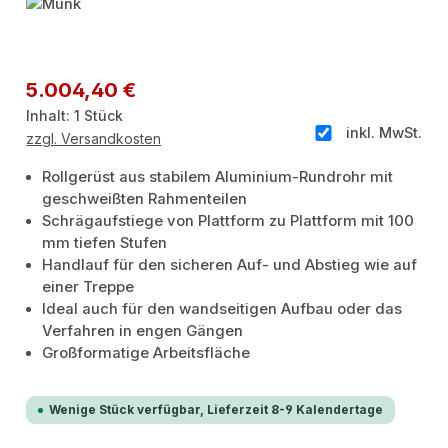
Bildergalerie überspringen
Regulärer Preis:
5.004,40 €
Inhalt:
1 Stück
inkl. MwSt.
zzgl. Versandkosten
Rollgerüst aus stabilem Aluminium-Rundrohr mit
geschweißten Rahmenteilen
Schrägaufstiege von Plattform zu Plattform mit 100
mm tiefen Stufen
Handlauf für den sicheren Auf- und Abstieg wie auf
einer Treppe
Ideal auch für den wandseitigen Aufbau oder das
Verfahren in engen Gängen
Großformatige Arbeitsfläche
Wenige Stück verfügbar, Lieferzeit 8-9 Kalendertage