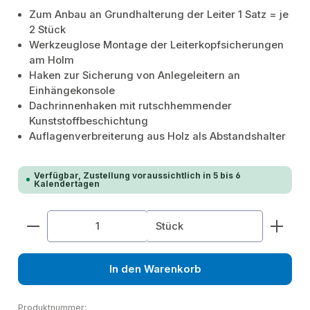
Zum Anbau an Grundhalterung der Leiter 1 Satz = je
2 Stück
Werkzeuglose Montage der Leiterkopfsicherungen
am Holm
Haken zur Sicherung von Anlegeleitern an
Einhängekonsole
Dachrinnenhaken mit rutschhemmender
Kunststoffbeschichtung
Auflagenverbreiterung aus Holz als Abstandshalter
Verfügbar, Zustellung voraussichtlich in 5 bis 6
Kalendertagen
Produkt Anzahl: Gib den gewünschten Wert ein od
Stück
In den Warenkorb
Produktnummer: