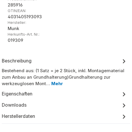
285916
GTIN/EAN:
4031405193093
Hersteller:
Munk
Herkunfts-Art. Nr.:
019309
Beschreibung
Bestehend aus: (1 Satz = je 2 Stück, inkl. Montagematerial
zum Anbau an Grundhalterung)Grundhalterung zur
werkzeuglosen Mont…
Mehr
Eigenschaften
Downloads
Herstellerdaten