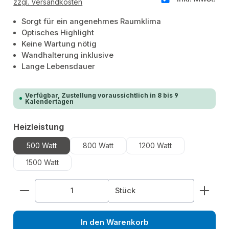
zzgl. Versandkosten
Sorgt für ein angenehmes Raumklima
Optisches Highlight
Keine Wartung nötig
Wandhalterung inklusive
Lange Lebensdauer
Verfügbar, Zustellung voraussichtlich in 8 bis 9
Kalendertagen
auswählen
Heizleistung
500 Watt
800 Watt
1200 Watt
1500 Watt
Produkt Anzahl: Gib den gewünschten Wert ein od
Stück
In den Warenkorb