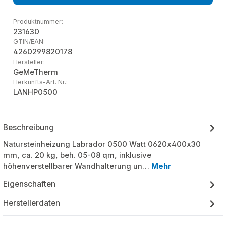
Produktnummer:
231630
GTIN/EAN:
4260299820178
Hersteller:
GeMeTherm
Herkunfts-Art. Nr.:
LANHP0500
Beschreibung
Natursteinheizung Labrador 0500 Watt 0620x400x30
mm, ca. 20 kg, beh. 05-08 qm, inklusive
höhenverstellbarer Wandhalterung un…
Mehr
Eigenschaften
Herstellerdaten