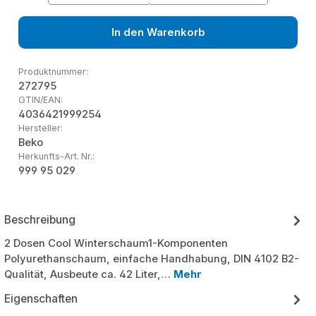
In den Warenkorb
Produktnummer:
272795
GTIN/EAN:
4036421999254
Hersteller:
Beko
Herkunfts-Art. Nr.:
999 95 029
Beschreibung
2 Dosen Cool Winterschaum1-Komponenten
Polyurethanschaum, einfache Handhabung, DIN 4102 B2-
Qualität, Ausbeute ca. 42 Liter,…
Mehr
Eigenschaften