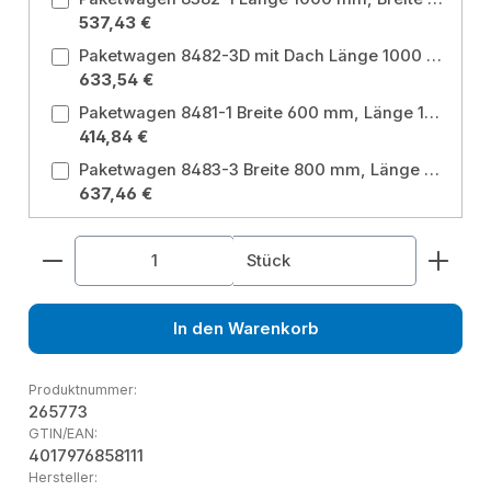
537,43 €
Paketwagen 8482-3D mit Dach Länge 1000 mm, Breite 700 mm Ladeflächenbreite: 700 mm / Ladeflächenlänge: 1000 mm
633,54 €
Paketwagen 8481-1 Breite 600 mm, Länge 1000 mm Ladeflächenbreite: 600 mm / Ladeflächenlänge: 1000 mm
414,84 €
Paketwagen 8483-3 Breite 800 mm, Länge 1200 mm Ladeflächenbreite: 800 mm / Ladeflächenlänge: 1200 mm
637,46 €
Produkt Anzahl: Gib den gewünschten Wert ein od
Stück
In den Warenkorb
Produktnummer:
265773
GTIN/EAN:
4017976858111
Hersteller: