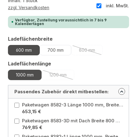
Inhalt:
1 Stück
inkl. MwSt.
zzgl. Versandkosten
Verfügbar, Zustellung voraussichtlich in 7 bis 9
Kalendertagen
auswählen
Ladeflächenbreite
600 mm
700 mm
800 mm
(Diese Option ist zurzeit nic
auswählen
Ladeflächenlänge
1000 mm
1200 mm
(Diese Option ist zurzeit nicht verfügbar.)
Passendes Zubehör direkt mitbestellen:
Paketwagen 8582-3 Länge 1000 mm, Breite 700 mm Ladeflächenbreite: 700 mm / Ladeflächenlänge: 1000 mm
653,15 €
Paketwagen 8583-3D mit Dach Breite 800 mm, Länge 1200 mm Ladeflächenbreite: 800 mm / Ladeflächenlänge: 1200 mm
769,85 €
Paketwagen 8382-1 Länge 1000 mm, Breite 700 mm Ladeflächenbreite: 700 mm / Ladeflächenlänge: 1000 mm