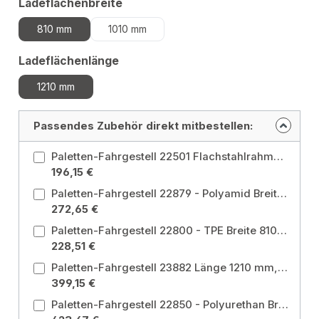
auswählen
Ladeflächenbreite
810 mm
1010 mm
auswählen
Ladeflächenlänge
1210 mm
Passendes Zubehör direkt mitbestellen:
Paletten-Fahrgestell 22501 Flachstahlrahmen mit Unterzügen, ohne Fangecken, pulverbeschichtet, blau RAL 5007
196,15 €
Paletten-Fahrgestell 22879 - Polyamid Breite 610 mm, Länge 810 mm Ladeflächenbreite: 610 mm / Ladeflächenlänge: 810 mm
272,65 €
Paletten-Fahrgestell 22800 - TPE Breite 810 mm, Länge 1010 mm Ladeflächenbreite: 810 mm / Ladeflächenlänge: 1010 mm
228,51 €
Paletten-Fahrgestell 23882 Länge 1210 mm, Breite 1010 mm Ladeflächenbreite: 1010 mm / Ladeflächenlänge: 1210 mm
399,15 €
Paletten-Fahrgestell 22850 - Polyurethan Breite 810 mm, Länge 1010 mm Ladeflächenbreite: 810 mm / Ladeflächenlänge: 1010 mm