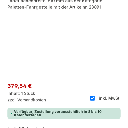
Regulärer Preis:
379,54 €
Inhalt:
1 Stück
inkl. MwSt.
zzgl. Versandkosten
Verfügbar, Zustellung voraussichtlich in 8 bis 10
Kalendertagen