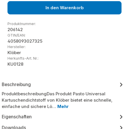
In den Warenkorb
Produktnummer:
206142
GTIN/EAN:
4058093027325
Hersteller:
Klöber
Herkunfts-Art. Nr.:
KU0128
Beschreibung
ProduktbeschreibungDas Produkt Pasto Universal
Kartuschendichtstoff von Klöber bietet eine schnelle,
einfache und sichere Lö…
Mehr
Eigenschaften
Downloads