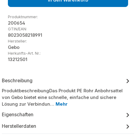
Produktnummer:
200654
GTIN/EAN:
8023058218991
Hersteller:
Gebo
Herkunfts-Art. Nr.:
13212501
Beschreibung
ProduktbeschreibungDas Produkt PE Rohr Anbohrsattel
von Gebo bietet eine schnelle, einfache und sichere
Lösung zur Verbindun…
Mehr
Eigenschaften
Herstellerdaten