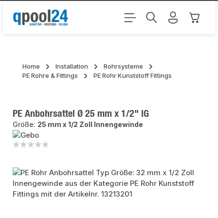
Zum Hauptinhalt springen
Warenk
Home
Installation
Rohrsysteme
PE Rohre & Fittings
PE Rohr Kunststoff Fittings
PE Anbohrsattel Ø 25 mm x 1/2" IG
Größe:
25 mm x 1/2 Zoll Innengewinde
Bildergalerie überspringen