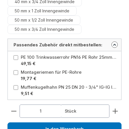
40 mm x 3/4 Zoll Innengewinde
50 mm x 1 Zoll Innengewinde
50 mm x 1/2 Zoll Innengewinde
50 mm x 3/4 Zoll Innengewinde
Passendes Zubehör direkt mitbestellen:
PE 100 Trinkwasserrohr PN16 PE Rohr 25mm 3/4" 50m DVGW Größe: Ø25 mm x 50 m
49,15 €
Montageriemen für PE-Rohre
19,77 €
Muffenkugelhahn PN 25 DN 20 - 3/4" IG-IG langer Hebel mit Entleerung für Heizung, Brauchwasser, Grauwasser, Gartenwasser Größe: 3/4 Zoll
9,51 €
Produkt Anzahl: Gib den gewünschten Wert ein od
Stück
In den Warenkorb