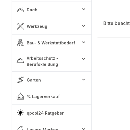
Dach
Bitte beach
Werkzeug
Bau- & Werkstattbedarf
Arbeitsschutz -
Berufskleidung
Garten
% Lagerverkauf
qpool24 Ratgeber
Unsere Marken