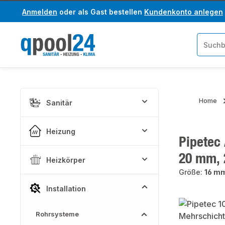
Anmelden
oder als Gast bestellen
Kundenkonto anlegen
um Hauptinhalt springen
Zur Suche springen
Home
Sanitär
Heizung
Pipetec 
20 mm, 
Heizkörper
Größe:
16 mm
Installation
Bildergaler
Rohrsysteme