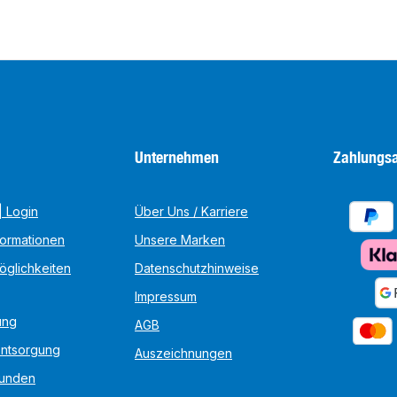
Unternehmen
Zahlungsa
 Login
Über Uns / Karriere
formationen
Unsere Marken
öglichkeiten
Datenschutzhinweise
Impressum
ung
AGB
Entsorgung
Auszeichnungen
unden