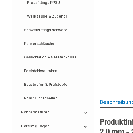
Pressfittings PPSU
Werkzeuge & Zubehör
Schweißfittings schwarz
Panzerschläuche
Gasschlauch & Gassteckdose
Edelstahlwellrohre
Baustopfen & Prüfstopfen
Rohrbruchschellen
Beschreibun
Rohrarmaturen
Produktin
Befestigungen
2,0 mm - 