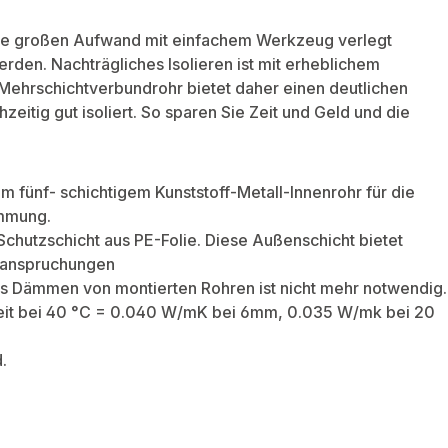
hne großen Aufwand mit einfachem Werkzeug verlegt
den. Nachträgliches Isolieren ist mit erheblichem
ehrschichtverbundrohr bietet daher einen deutlichen
eitig gut isoliert. So sparen Sie Zeit und Geld und die
ünf- schichtigem Kunststoff-Metall-Innenrohr für die
ämmung.
hutzschicht aus PE-Folie. Diese Außenschicht bietet
eanspruchungen
es Dämmen von montierten Rohren ist nicht mehr notwendig.
it bei 40 °C = 0.040 W/mK bei 6mm, 0.035 W/mk bei 20
.