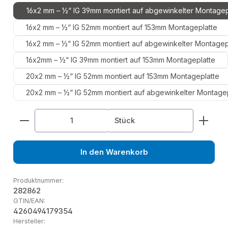
16x2 mm – ½“ IG 39mm montiert auf abgewinkelter Montagep
16x2 mm – ½“ IG 52mm montiert auf 153mm Montageplatte
16x2 mm – ½“ IG 52mm montiert auf abgewinkelter Montagep
16x2mm – ½“ IG 39mm montiert auf 153mm Montageplatte
20x2 mm – ½“ IG 52mm montiert auf 153mm Montageplatte
20x2 mm – ½“ IG 52mm montiert auf abgewinkelter Montagep
Produkt Anzahl: Gib den gewünschten Wert ein od
Stück
In den Warenkorb
Produktnummer:
282862
GTIN/EAN:
4260494179354
Hersteller: