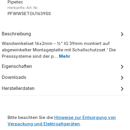
Pipetec
Herkunfts-Art. Nr.:
PFWWSETGU1639SS
Beschreibung
Wandwinkelset 16x2mm – ½“ IG 39mm montiert auf
abgewinkelter Montageplatte mit Schallschutzset ' Die
Presssysteme sind der p…
Mehr
Eigenschaften
Downloads
Herstellerdaten
Bitte beachten Sie die
Hinweise zur Entsorgung von
Verpackung und Elektroaltgeräten
.