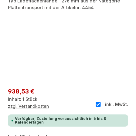
Regulärer Preis:
938,53 €
Inhalt:
1 Stück
inkl. MwSt.
zzgl. Versandkosten
Verfügbar, Zustellung voraussichtlich in 6 bis 8
Kalendertagen