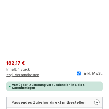
Regulärer Preis:
182,17 €
Inhalt:
1 Stück
inkl. MwSt.
zzgl. Versandkosten
Verfügbar, Zustellung voraussichtlich in 5 bis 6
Kalendertagen
Passendes Zubehör direkt mitbestellen: