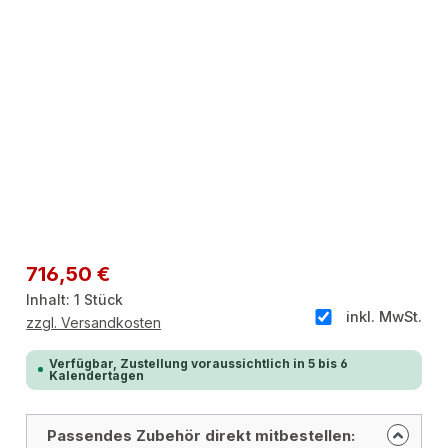
Regulärer Preis:
716,50 €
Inhalt:
1 Stück
inkl. MwSt.
zzgl. Versandkosten
Verfügbar, Zustellung voraussichtlich in 5 bis 6
Kalendertagen
Passendes Zubehör direkt mitbestellen: