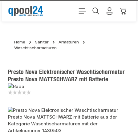
Zum Hauptinhalt springen
Warenk
Home
Sanitär
Armaturen
Waschtischarmaturen
Presto Nova Elektronischer Waschtischarmatur
Presto Nova MATTSCHWARZ mit Batterie
Bildergalerie überspringen