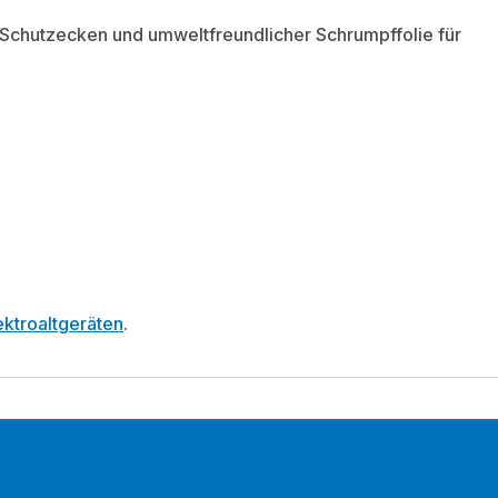
Schutzecken und umweltfreundlicher Schrumpffolie für
ktroaltgeräten
.