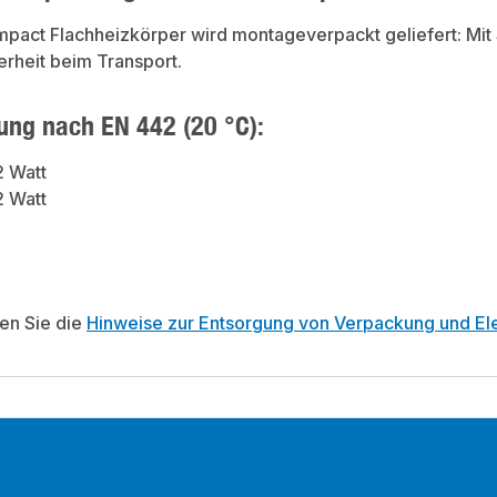
act Flachheizkörper wird montageverpackt geliefert: Mit 
rheit beim Transport.
ung nach EN 442 (20 °C):
2 Watt
2 Watt
ten Sie die
Hinweise zur Entsorgung von Verpackung und Ele