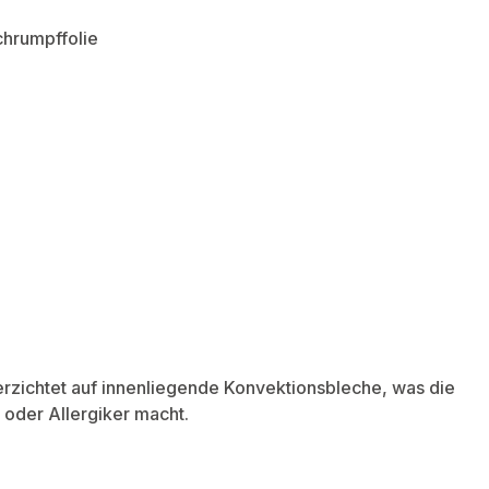
chrumpffolie
erzichtet auf innenliegende Konvektionsbleche, was die
 oder Allergiker macht.