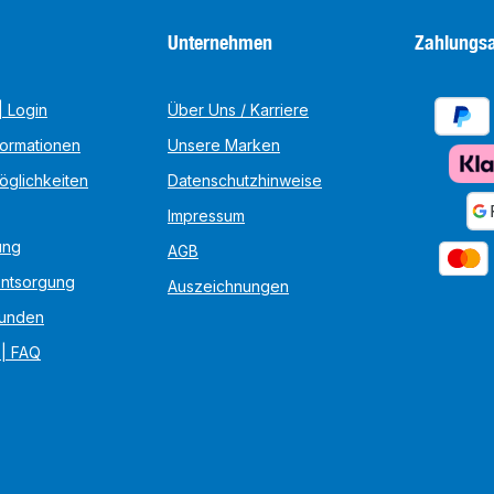
Unternehmen
Zahlungsa
 Login
Über Uns / Karriere
formationen
Unsere Marken
öglichkeiten
Datenschutzhinweise
Impressum
ung
AGB
Entsorgung
Auszeichnungen
unden
 | FAQ