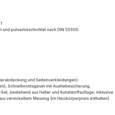
1
ren und pulverbeschichtet nach DIN 55900
T
Zierabdeckung und Seitenverkleidungen)
en), Schnellmontageset mit Aushebesicherung,
Set, bestehend aus Halter und Kunststoffauflage, Inklusive
aus vernickeltem Messing (im Heizkörperpreis enthalten)