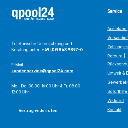
Service
Anmelden |
Versandin
Telefonische Unterstützung und
Zahlungsm
Beratung unter:
+49 (0)9843 9897-0
Retoure |
Rücksend
E-Mail
kundenservice@qpool24.com
Umwelt & 
Gewerbek
Mo.- Do. 08:00-16:00 Uhr & Fr. 08:00-
Soforthilfe
12:00 Uhr
Widerruf
Kontakt
Vertrag widerrufen