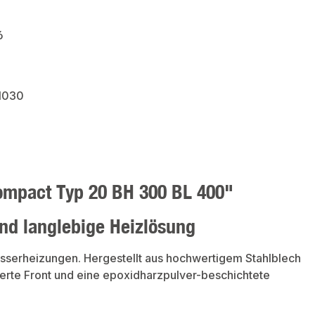
6
1030
ompact Typ 20 BH 300 BL 400"
und langlebige Heizlösung
asserheizungen. Hergestellt aus hochwertigem Stahlblech
ierte Front und eine epoxidharzpulver-beschichtete