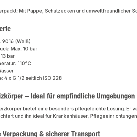
rpackt: Mit Pappe, Schutzecken und umweltfreundlicher S
erte
L 9016 (Weiß)
uck: Max. 10 bar
 13 bar
eratur: 110°C
Wasser
: 4 x G 1/2 seitlich ISO 228
izkörper – Ideal für empfindliche Umgebungen
izkörper bietet eine besonders pflegeleichte Lösung. Er v
ichtert und ihn ideal für Krankenhäuser, Pflegeeinrichtungen
e Verpackung & sicherer Transport