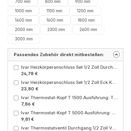
700 mm
800 mm
900 mm
1000 mm
1100 mm
1200 mm
1400 mm
1600 mm
1800 mm
2000 mm
2300 mm
2600 mm
3000 mm
Passendes Zubehör direkt mitbestellen:
Ivar Heizkörperanschluss Set 1/2 Zoll Durchgang KD 301 LN Ausführung: 1/2" Durchgangsbausatz
24,78 €
Ivar Heizkörperanschluss Set 1/2 Zoll Eck KS 302 LN Ausführung: 1/2" Eck-Bausatz
23,80 €
Ivar Thermostat-Kopf T 1500 Ausführung: T 1500
7,86 €
Ivar Thermostat-Kopf T 5000 Ausführung: T 5000
9,81 €
Ivar Thermostatventil Durchgang 1/2 Zoll VD 2101 N Ausführung: Durchgangsform