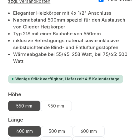
zzgl. Versandkosten
Eleganter Heizkörper mit 4x 1/2" Anschluss
Nabenabstand 500mm speziel für den Austausch
von Glieder Heizkörper
Typ 21S mit einer Bauhöhe von 550mm
inklusive Befestigungsmaterial sowie inklusive
selbstdichtende Blind- und Entlüftungsstopfen
Wärmeabgabe bei 55/45: 253 Watt, bei 75/65: 500
Watt
Wenige Stück verfügbar, Lieferzeit 4-5 Kalendertage
auswählen
Höhe
550 mm
950 mm
auswählen
Länge
400 mm
500 mm
600 mm