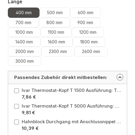
auswählen
Länge
400 mm
500 mm
600 mm
700 mm
800 mm
900 mm
1000 mm
1100 mm
1200 mm
1400 mm
1600 mm
1800 mm
2000 mm
2300 mm
2600 mm
3000 mm
Passendes Zubehör direkt mitbestellen:
Ivar Thermostat-Kopf T 1500 Ausführung: T 1500
7,86 €
Ivar Thermostat-Kopf T 5000 Ausführung: T 5000
9,81 €
Hahnblock Durchgang mit Anschlussnippel Anschluss: Anschlussnipel 3/4-1/2 Zoll / Form: Durchgang
10,39 €