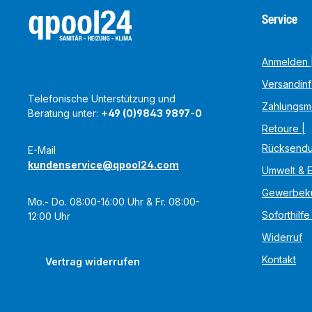
Service
Anmelden |
Versandin
Telefonische Unterstützung und
Zahlungsm
Beratung unter:
+49 (0)9843 9897-0
Retoure |
Rücksend
E-Mail
kundenservice@qpool24.com
Umwelt & 
Gewerbek
Mo.- Do. 08:00-16:00 Uhr & Fr. 08:00-
Soforthilfe
12:00 Uhr
Widerruf
Kontakt
Vertrag widerrufen