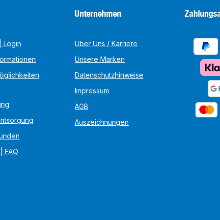
Unternehmen
Zahlungsa
 Login
Über Uns / Karriere
formationen
Unsere Marken
öglichkeiten
Datenschutzhinweise
Impressum
ung
AGB
Entsorgung
Auszeichnungen
unden
 | FAQ