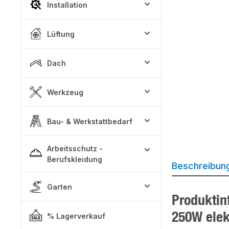
Installation
Lüftung
Dach
Werkzeug
Bau- & Werkstattbedarf
Arbeitsschutz -
Berufskleidung
Beschreibun
Garten
Produktin
250W elek
% Lagerverkauf