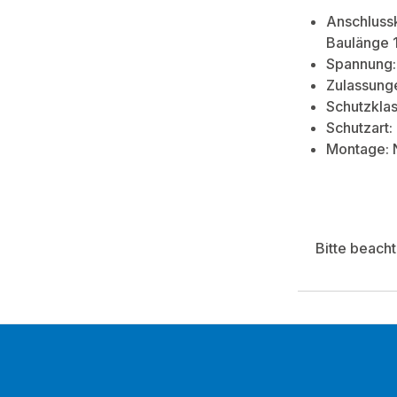
Anschlussk
Baulänge
Spannung:
Zulassung
Schutzklass
Schutzart: 
Montage: N
Bitte beach