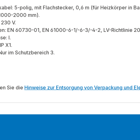
abel: 5-polig, mit Flachstecker, 0,6 m (für Heizkörper in 
 1000-2000 mm).
 230 V.
en: EN 60730-01, EN 61000-6-1/-6-3/-4-2, LV-Richtlinie 2
e: I.
IP X1.
ur im Schutzbereich 3.
ten Sie die
Hinweise zur Entsorgung von Verpackung und Ele