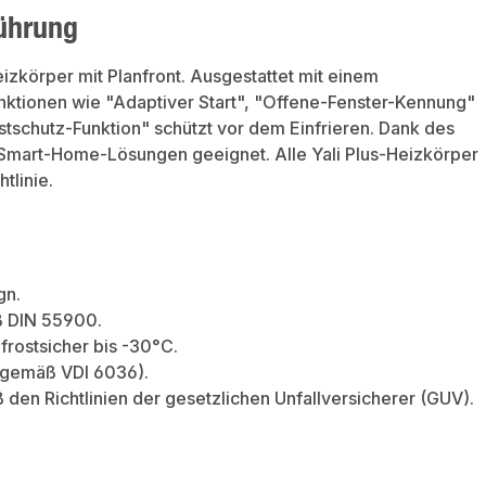
führung
Heizkörper mit Planfront. Ausgestattet mit einem
Funktionen wie "Adaptiver Start", "Offene-Fenster-Kennung"
schutz-Funktion" schützt vor dem Einfrieren. Dank des
 Smart-Home-Lösungen geeignet. Alle Yali Plus-Heizkörper
tlinie.
gn.
ß DIN 55900.
 frostsicher bis -30°C.
3 gemäß VDI 6036).
 den Richtlinien der gesetzlichen Unfallversicherer (GUV).