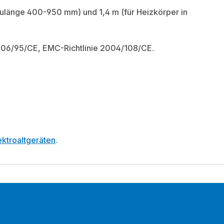
Baulänge 400-950 mm) und 1,4 m (für Heizkörper in
006/95/CE, EMC-Richtlinie 2004/108/CE.
ktroaltgeräten
.