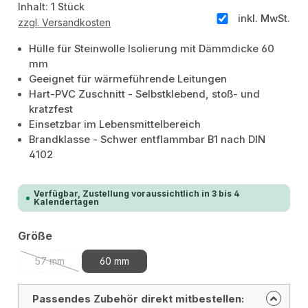
Inhalt:
1 Stück
inkl. MwSt.
zzgl. Versandkosten
Hülle für Steinwolle Isolierung mit Dämmdicke 60
mm
Geeignet für wärmeführende Leitungen
Hart-PVC Zuschnitt - Selbstklebend, stoß- und
kratzfest
Einsetzbar im Lebensmittelbereich
Brandklasse - Schwer entflammbar B1 nach DIN
4102
Verfügbar, Zustellung voraussichtlich in 3 bis 4
Kalendertagen
auswählen
Größe
57 mm
60 mm
(Diese Option ist zurzeit nicht verfügbar.)
Passendes Zubehör direkt mitbestellen: