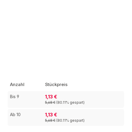
Anzahl
Stückpreis
1,13 €
Bis
9
5,68 €
(80.11% gespart)
1,13 €
Ab
10
5,68 €
(80.11% gespart)