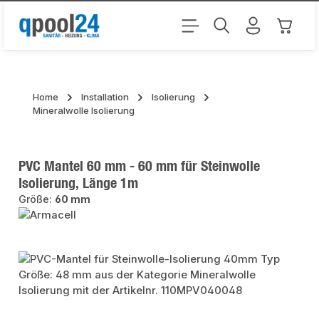
Zum Hauptinhalt springen
Warenk
Home
Installation
Isolierung
Mineralwolle Isolierung
PVC Mantel 60 mm - 60 mm für Steinwolle
Isolierung, Länge 1m
Größe:
60 mm
Bildergalerie überspringen