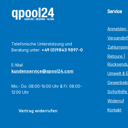
Service
Anmelden |
Versandin
Telefonische Unterstützung und
Zahlungsm
Beratung unter:
+49 (0)9843 9897-0
Retoure |
Rücksend
E-Mail
kundenservice@qpool24.com
Umwelt & 
Gewerbek
Mo.- Do. 08:00-16:00 Uhr & Fr. 08:00-
Soforthilfe
12:00 Uhr
Widerruf
Kontakt
Vertrag widerrufen