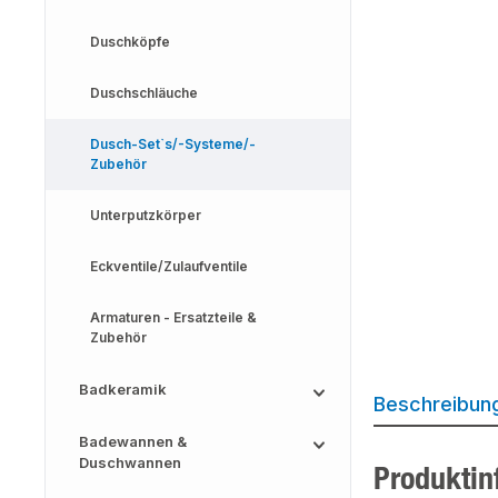
Duschköpfe
Duschschläuche
Dusch-Set`s/-Systeme/-
Zubehör
Unterputzkörper
Eckventile/Zulaufventile
Armaturen - Ersatzteile &
Zubehör
Badkeramik
Beschreibun
Badewannen &
Duschwannen
Produktin