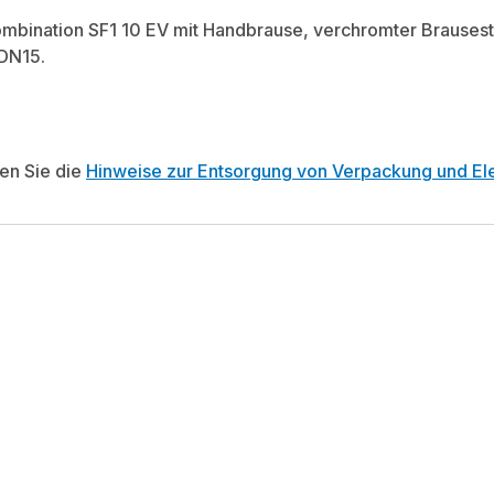
mbination SF1 10 EV mit Handbrause, verchromter Brausest
 DN15.
ten Sie die
Hinweise zur Entsorgung von Verpackung und Ele