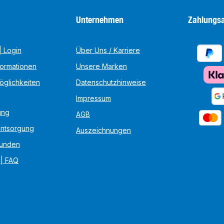
Unternehmen
Zahlungsa
 Login
Über Uns / Karriere
formationen
Unsere Marken
öglichkeiten
Datenschutzhinweise
Impressum
ung
AGB
Entsorgung
Auszeichnungen
unden
 | FAQ