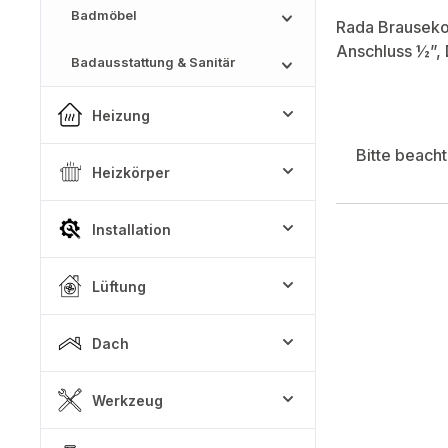
Badmöbel
Rada Brauseko
Anschluss ½”,
Badausstattung & Sanitär
Heizung
Bitte beach
Heizkörper
Installation
Lüftung
Dach
Werkzeug