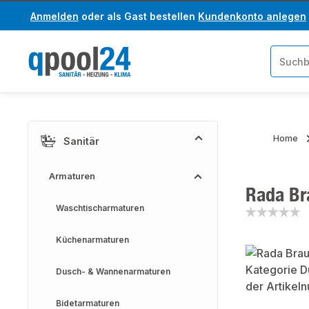
Anmelden
oder als Gast bestellen
Kundenkonto anlegen
um Hauptinhalt springen
Zur Suche springen
Home
Sanitär
Armaturen
Rada Br
Waschtischarmaturen
Küchenarmaturen
Bildergaler
Dusch- & Wannenarmaturen
Bidetarmaturen