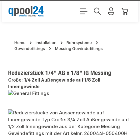
Zum Hauptinhalt springen
Warenk
Home
Installation
Rohrsysteme
Gewindefittings
Messing Gewindefittings
Reduzierstück 1/4" AG x 1/8" IG Messing
Größe:
1/4 Zoll Außengewinde auf 1/8 Zoll
Innengewinde
Bildergalerie überspringen