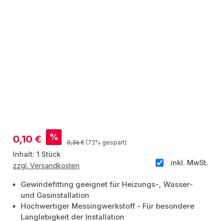
Verkaufspreis:
%
0,10 €
Regulärer Preis:
0,36 €
(72% gespart)
Inhalt:
1 Stück
inkl. MwSt.
zzgl. Versandkosten
Gewindefitting geeignet für Heizungs-, Wasser-
und Gasinstallation
Hochwertiger Messingwerkstoff - Für besondere
Langlebigkeit der Installation