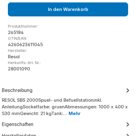
In den Warenkorb
Produktnummer:
265184
GTIN/EAN:
4260623611045
Hersteller:
Resol
Herkunfts-Art. Nr.:
28001090
Beschreibung
RESOL SBS 2000Spuel- und Befuellstationinkl.
AnleitungSockelfarbe: gruenAbmessungen: 1000 x 400 x
530 mmGewicht: 21 kgTank:…
Mehr
Eigenschaften
Herstellerdaten