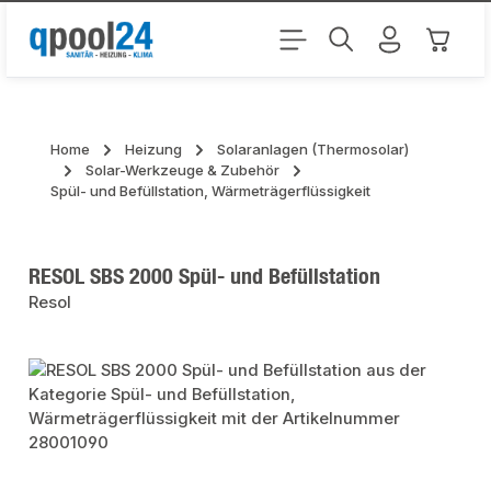
Zum Hauptinhalt springen
Warenk
Home
Heizung
Solaranlagen (Thermosolar)
Solar-Werkzeuge & Zubehör
Spül- und Befüllstation, Wärmeträgerflüssigkeit
RESOL SBS 2000 Spül- und Befüllstation
Resol
Bildergalerie überspringen