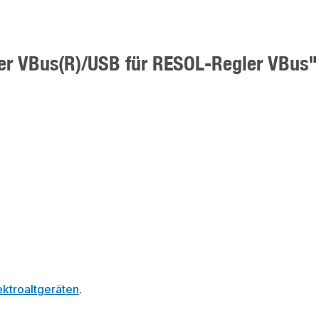
ter VBus(R)/USB für RESOL-Regler VBus"
ktroaltgeräten
.