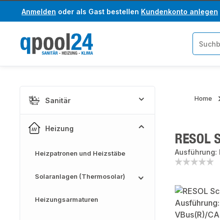
Anmelden
oder als Gast bestellen
Kundenkonto anlegen
um Hauptinhalt springen
Zur Suche springen
Home
Sanitär
Heizung
RESOL S
Ausführung:
Heizpatronen und Heizstäbe
Solaranlagen (Thermosolar)
Bildergaler
Heizungsarmaturen