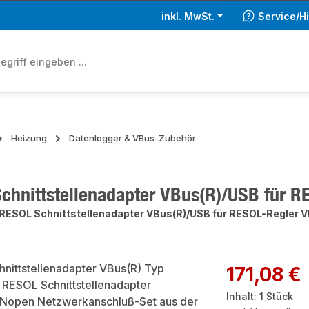
inkl. MwSt.
Service/Hi
Heizung
Datenlogger & VBus-Zubehör
chnittstellenadapter VBus(R)/USB für R
RESOL Schnittstellenadapter VBus(R)/USB für RESOL-Regler 
ie überspringen
Regulärer Preis:
171,08 €
Inhalt:
1 Stück