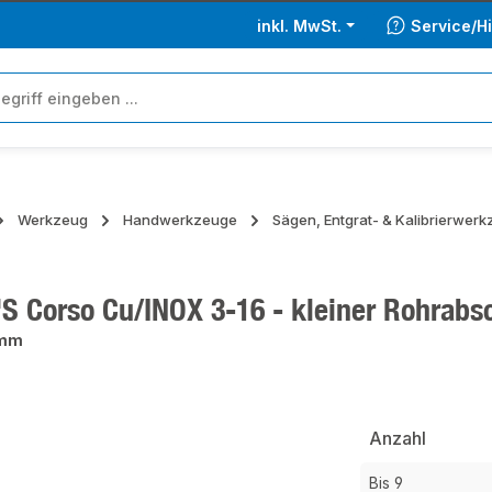
inkl. MwSt.
Service/Hi
Werkzeug
Handwerkzeuge
Sägen, Entgrat- & Kalibrierwer
S Corso Cu/INOX 3-16 - kleiner Rohrab
 mm
ie überspringen
Anzahl
Bis
9