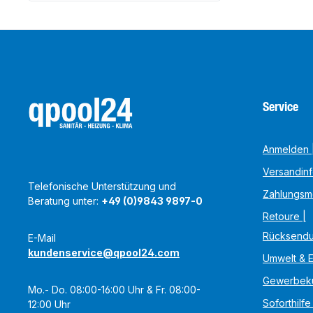
Service
Anmelden |
Versandin
Telefonische Unterstützung und
Zahlungsm
Beratung unter:
+49 (0)9843 9897-0
Retoure |
Rücksend
E-Mail
kundenservice@qpool24.com
Umwelt & 
Gewerbek
Mo.- Do. 08:00-16:00 Uhr & Fr. 08:00-
Soforthilfe
12:00 Uhr