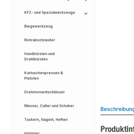
KFZ- und Spezialwerkzeuge
Biegewerkzeug
Rohrabschneider
Handbürsten und
Drahtbürsten
Kartuschenpressen &
Pistolen
Drehmomentschlüssel
Messer, Cutter und Schaber
Beschreibun
Tackern, Nageln, Heften
Produktin
Hämmer