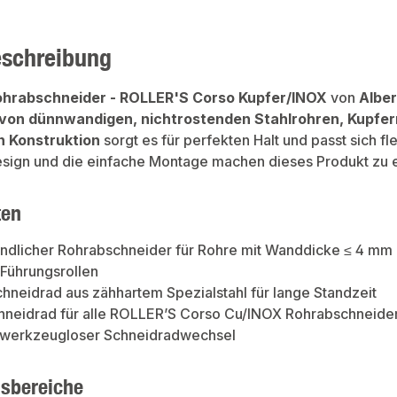
eschreibung
ohrabschneider - ROLLER'S Corso Kupfer/INOX
von
Alber
von dünnwandigen, nichtrostenden Stahlrohren, Kupfer
n Konstruktion
sorgt es für perfekten Halt und passt sich f
sign und die einfache Montage machen dieses Produkt zu ein
ten
andlicher Rohrabschneider für Rohre mit Wanddicke ≤ 4 mm
Führungsrollen
chneidrad aus zähhartem Spezialstahl für lange Standzeit
chneidrad für alle ROLLER’S Corso Cu/INOX Rohrabschneide
, werkzeugloser Schneidradwechsel
sbereiche