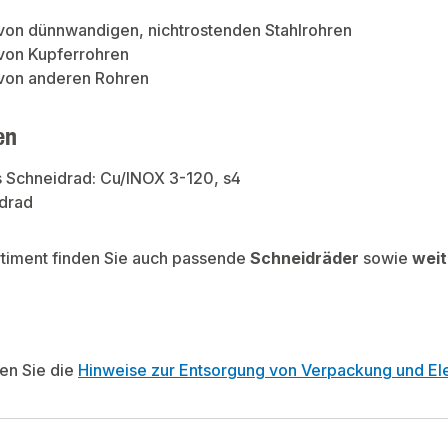
von dünnwandigen, nichtrostenden Stahlrohren
von Kupferrohren
von anderen Rohren
en
 Schneidrad: Cu/INOX 3-120, s4
idrad
rtiment finden Sie auch passende
Schneidräder
sowie
wei
ten Sie die
Hinweise zur Entsorgung von Verpackung und Ele