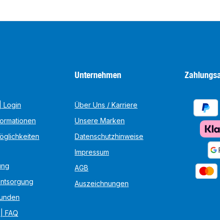
Unternehmen
Zahlungsa
 Login
Über Uns / Karriere
formationen
Unsere Marken
öglichkeiten
Datenschutzhinweise
Impressum
ung
AGB
Entsorgung
Auszeichnungen
unden
 | FAQ