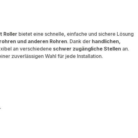
t Roller
bietet eine schnelle, einfache und sichere Lösung
rohren und anderen Rohren
. Dank der
handlichen,
lexibel an verschiedene
schwer zugängliche Stellen
an.
er zuverlässigen Wahl für jede Installation.
r