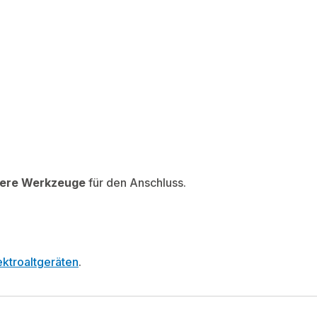
tere Werkzeuge
für den Anschluss.
ktroaltgeräten
.