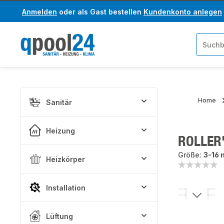
Anmelden
oder als Gast bestellen
Kundenkonto anlegen
um Hauptinhalt springen
Zur Suche springen
Home
Sanitär
Heizung
ROLLER'
Größe:
3-16
Heizkörper
Installation
Bildergaler
Lüftung