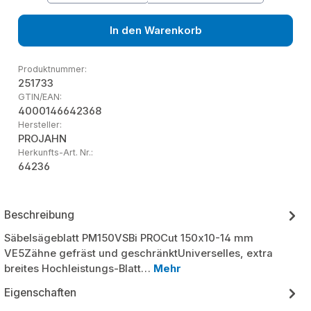
In den Warenkorb
Produktnummer:
251733
GTIN/EAN:
4000146642368
Hersteller:
PROJAHN
Herkunfts-Art. Nr.:
64236
Beschreibung
Säbelsägeblatt PM150VSBi PROCut 150x10-14 mm
VE5Zähne gefräst und geschränktUniverselles, extra
breites Hochleistungs-Blatt…
Mehr
Eigenschaften