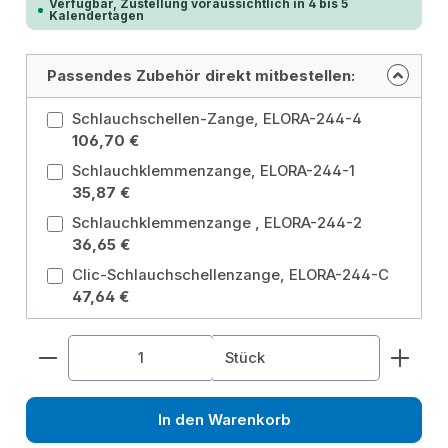
Verfügbar, Zustellung voraussichtlich in 4 bis 5
Kalendertagen
Passendes Zubehör direkt mitbestellen:
Schlauchschellen-Zange, ELORA-244-4
106,70 €
Schlauchklemmenzange, ELORA-244-1
35,87 €
Schlauchklemmenzange , ELORA-244-2
36,65 €
Clic-Schlauchschellenzange, ELORA-244-C
47,64 €
Produkt Anzahl: Gib den gewünschten Wert ein od
Stück
In den Warenkorb