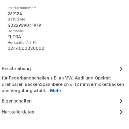
Produktnummer:
269124
GTIN/EAN:
4022989041979
Hersteller:
ELORA
Herkunfts-Art. Nr.:
0244000030000
Beschreibung
für Federbandschellen z.B. an VW, Audi und Opelmit
drehbaren BackenSpannbereich 6-12 mmvernickeltBacken
aus Vergütungsstahl…
Mehr
Eigenschaften
Herstellerdaten