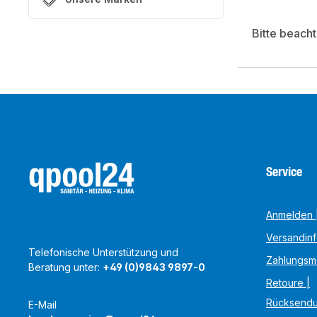
Bitte beach
Service
Anmelden |
Versandin
Telefonische Unterstützung und
Zahlungsm
Beratung unter:
+49 (0)9843 9897-0
Retoure |
Rücksend
E-Mail