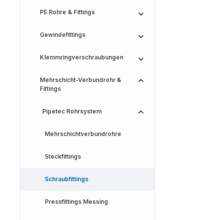
PE Rohre & Fittings
Gewindefittings
Klemmringverschraubungen
Mehrschicht-Verbundrohr &
Fittings
Pipetec Rohrsystem
Mehrschichtverbundrohre
Steckfittings
Schraubfittings
Pressfittings Messing