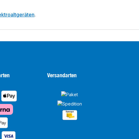
ktroaltgeräten
.
rten
Versandarten