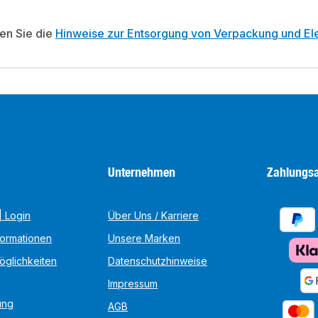
ten Sie die
Hinweise zur Entsorgung von Verpackung und Ele
Unternehmen
Zahlungsa
 Login
Über Uns / Karriere
formationen
Unsere Marken
öglichkeiten
Datenschutzhinweise
Impressum
ung
AGB