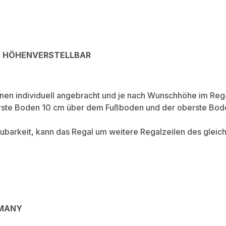
D HÖHENVERSTELLBAR
en individuell angebracht und je nach Wunschhöhe im Regal 
terste Boden 10 cm über dem Fußboden und der oberste Bod
barkeit, kann das Regal um weitere Regalzeilen des gleic
RMANY