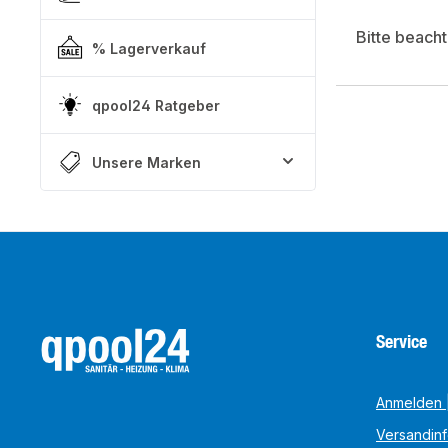
Bitte beach
% Lagerverkauf
qpool24 Ratgeber
Unsere Marken
Service
Anmelden |
Versandin