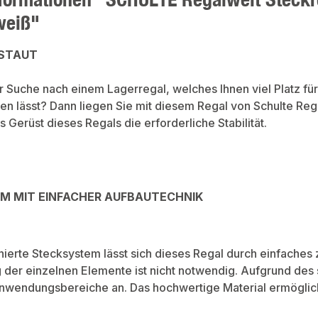
weiß"
RSTAUT
er Suche nach einem Lagerregal, welches Ihnen viel Platz fü
en lässt? Dann liegen Sie mit diesem Regal von Schulte Re
s Gerüst dieses Regals die erforderliche Stabilität.
M MIT EINFACHER AUFBAUTECHNIK
inierte Stecksystem lässt sich dieses Regal durch einfache
der einzelnen Elemente ist nicht notwendig. Aufgrund des sc
nwendungsbereiche an. Das hochwertige Material ermöglich