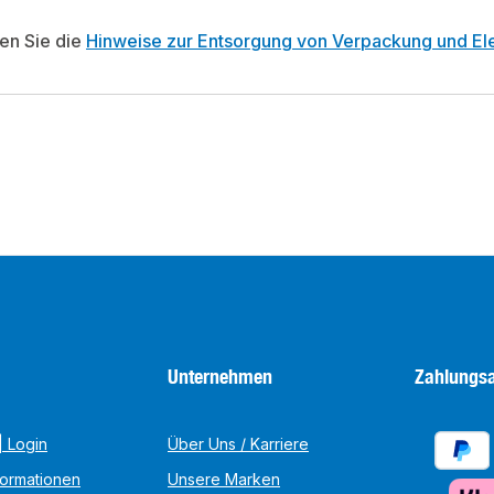
ten Sie die
Hinweise zur Entsorgung von Verpackung und Ele
Unternehmen
Zahlungsa
 Login
Über Uns / Karriere
formationen
Unsere Marken