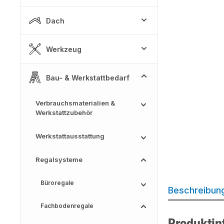
Dach
Werkzeug
Bau- & Werkstattbedarf
Verbrauchsmaterialien &
Werkstattzubehör
Werkstattausstattung
Regalsysteme
Büroregale
Beschreibun
Fachbodenregale
Produktin