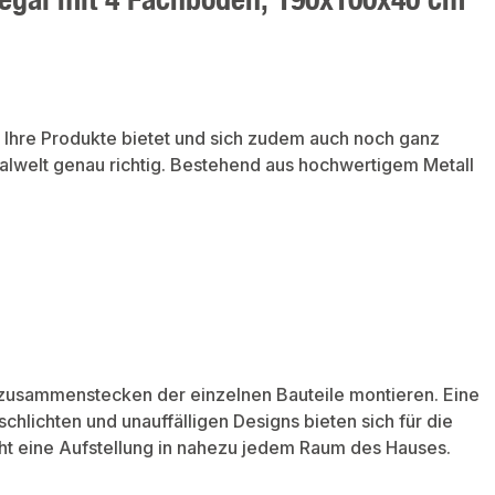
r Ihre Produkte bietet und sich zudem auch noch ganz
galwelt genau richtig. Bestehend aus hochwertigem Metall
s zusammenstecken der einzelnen Bauteile montieren. Eine
hlichten und unauffälligen Designs bieten sich für die
t eine Aufstellung in nahezu jedem Raum des Hauses.