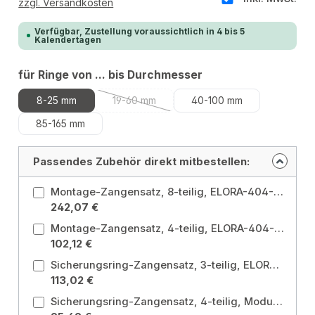
zzgl. Versandkosten
Verfügbar, Zustellung voraussichtlich in 4 bis 5
Kalendertagen
auswählen
für Ringe von ... bis Durchmesser
8-25 mm
19-60 mm
40-100 mm
(Diese Option ist zurzeit nicht verfügbar.)
85-165 mm
Passendes Zubehör direkt mitbestellen:
Montage-Zangensatz, 8-teilig, ELORA-404-S8
242,07 €
Montage-Zangensatz, 4-teilig, ELORA-404-S41
102,12 €
Sicherungsring-Zangensatz, 3-teilig, ELORA-MS-26
113,02 €
Sicherungsring-Zangensatz, 4-teilig, Modul ELORA-MS-25