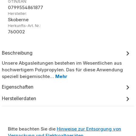
GTIN/EAN:
0799554861877
Hersteller:
Skoberne
Herkunfts-Art. Nr.:
760002
Beschreibung
Unsere Abgasleitungen bestehen im Wesentlichen aus
hochwertigem Polypropylen. Das für diese Anwendung
speziell beigemischte…
Mehr
Eigenschaften
Herstellerdaten
Bitte beachten Sie die
Hinweise zur Entsorgung von
Verpackung und Elektroaltgeräten
.