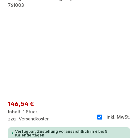
Regulärer Preis:
146,54 €
Inhalt:
1 Stück
inkl. MwSt.
zzgl. Versandkosten
Verfügbar, Zustellung voraussichtlich in 4 bis 5
Kalendertagen