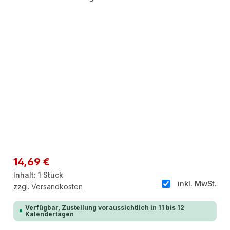
Regulärer Preis:
14,69 €
Inhalt:
1 Stück
inkl. MwSt.
zzgl. Versandkosten
Verfügbar, Zustellung voraussichtlich in 11 bis 12
Kalendertagen