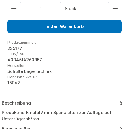
Produkt Anzahl: Gib den gewünschten Wert ein od
Stück
In den Warenkorb
Produktnummer:
235177
GTIN/EAN:
4004514260857
Hersteller:
Schulte Lagertechnik
Herkunfts-Art. Nr.:
15062
Beschreibung
Produktmerkmale19 mm Spanplatten zur Auflage auf
Unterzügeroh/roh
Eigenschaften