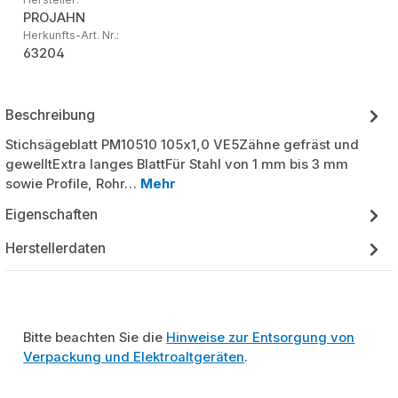
PROJAHN
Herkunfts-Art. Nr.:
63204
Beschreibung
Stichsägeblatt PM10510 105x1,0 VE5Zähne gefräst und
gewelltExtra langes BlattFür Stahl von 1 mm bis 3 mm
sowie Profile, Rohr…
Mehr
Eigenschaften
Herstellerdaten
Bitte beachten Sie die
Hinweise zur Entsorgung von
Verpackung und Elektroaltgeräten
.