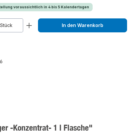
ellung voraussichtlich in 4 bis 5 Kalendertagen
zahl: Gib den gewünschten Wert ein od
Stück
In den Warenkorb
6
er -Konzentrat- 1 l Flasche"