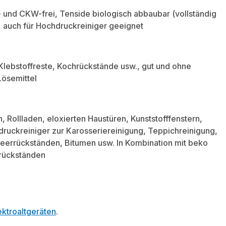
- und CKW-frei, Tenside biologisch abbaubar (vollständig
, auch für Hochdruckreiniger geeignet
 Klebstoffreste, Kochrückstände usw., gut und ohne
Lösemittel
, Rollladen, eloxierten Haustüren, Kunststofffenstern,
ruckreiniger zur Karosseriereinigung, Teppichreinigung,
errückständen, Bitumen usw. In Kombination mit beko
trückständen
ktroaltgeräten
.