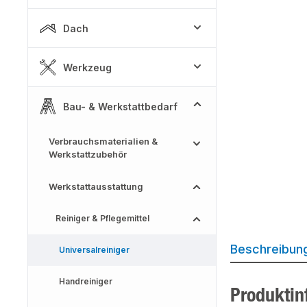
Dach
Werkzeug
Bau- & Werkstattbedarf
Verbrauchsmaterialien &
Werkstattzubehör
Werkstattausstattung
Reiniger & Pflegemittel
Beschreibun
Universalreiniger
Handreiniger
Produktin