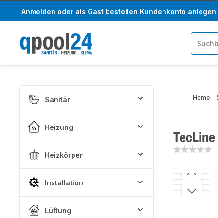
Anmelden
oder als Gast bestellen
Kundenkonto anlegen
um Hauptinhalt springen
Zur Suche springen
Home
Sanitär
Heizung
TecLine 
Heizkörper
Bildergaler
Installation
Lüftung