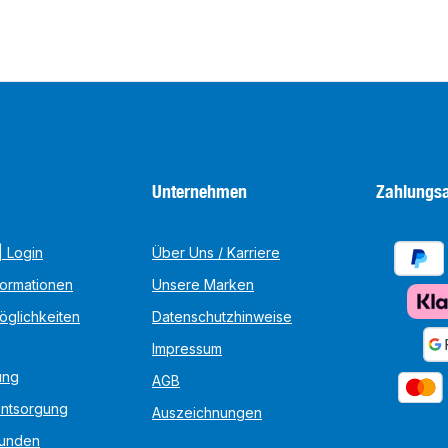
Unternehmen
Zahlungsa
 Login
Über Uns / Karriere
formationen
Unsere Marken
öglichkeiten
Datenschutzhinweise
Impressum
ung
AGB
Entsorgung
Auszeichnungen
unden