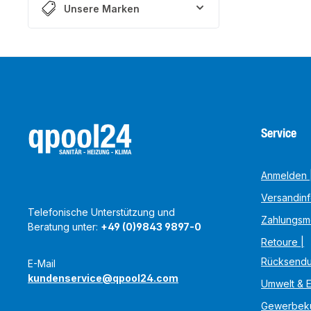
Unsere Marken
Service
Anmelden |
Versandin
Telefonische Unterstützung und
Zahlungsm
Beratung unter:
+49 (0)9843 9897-0
Retoure |
Rücksend
E-Mail
kundenservice@qpool24.com
Umwelt & 
Gewerbek