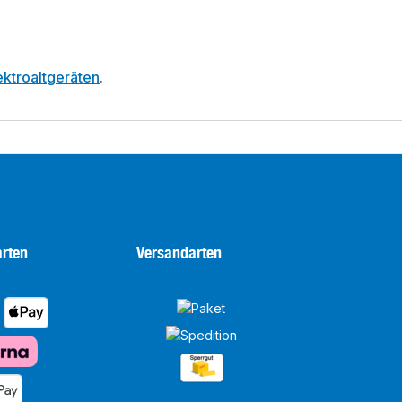
ktroaltgeräten
.
rten
Versandarten