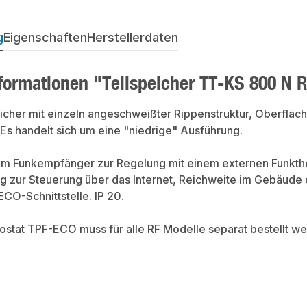
g
Eigenschaften
Herstellerdaten
formationen "Teilspeicher TT-KS 800 N 
icher mit einzeln angeschweißter Rippenstruktur, Oberfläc
s handelt sich um eine "niedrige" Ausführung.
em Funkempfänger zur Regelung mit einem externen Funkth
 zur Steuerung über das Internet, Reichweite im Gebäude 
ECO-Schnittstelle. IP 20.
stat TPF-ECO muss für alle RF Modelle separat bestellt we