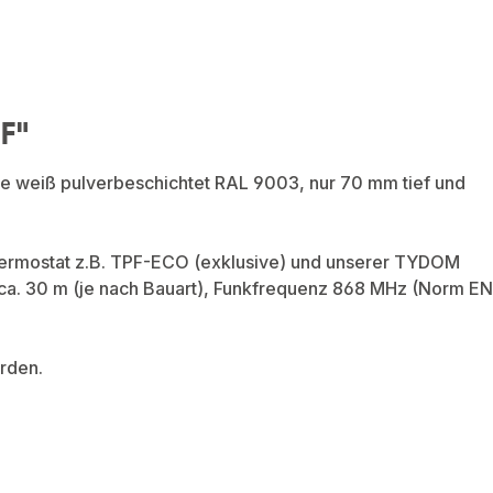
RF"
he weiß pulverbeschichtet RAL 9003, nur 70 mm tief und
ermostat z.B. TPF-ECO (exklusive) und unserer TYDOM
ca. 30 m (je nach Bauart), Funkfrequenz 868 MHz (Norm EN
rden.