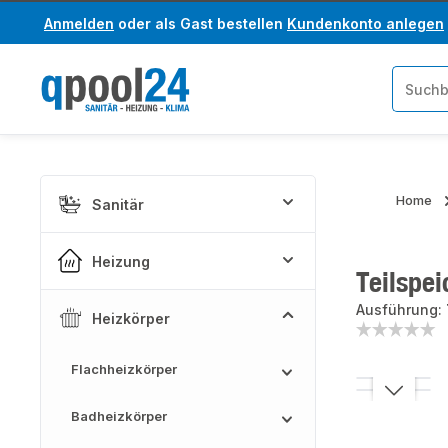
Anmelden
oder als Gast bestellen
Kundenkonto anlegen
um Hauptinhalt springen
Zur Suche springen
Home
Sanitär
Heizung
Teilspe
Ausführung:
Heizkörper
Flachheizkörper
Bildergaler
Badheizkörper