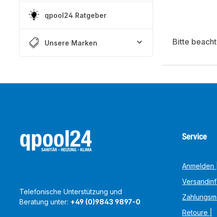
qpool24 Ratgeber
Bitte beach
Unsere Marken
Service
Anmelden |
Versandin
Telefonische Unterstützung und
Zahlungsm
Beratung unter:
+49 (0)9843 9897-0
Retoure |