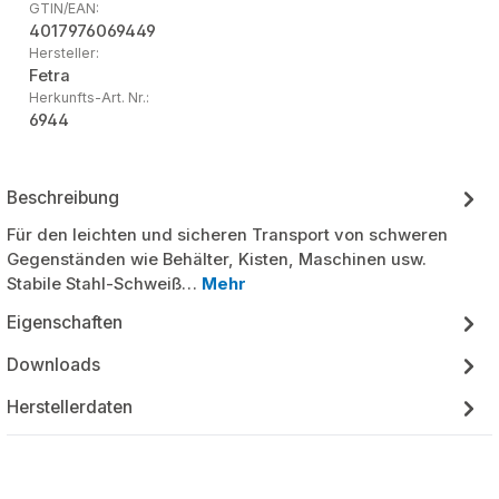
GTIN/EAN:
4017976069449
Hersteller:
Fetra
Herkunfts-Art. Nr.:
6944
Beschreibung
Für den leichten und sicheren Transport von schweren
Gegenständen wie Behälter, Kisten, Maschinen usw.
Stabile Stahl-Schweiß…
Mehr
Eigenschaften
Downloads
Herstellerdaten