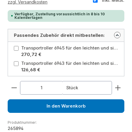
inkl. MwSt.
zzgl. Versandkosten
Verfügbar, Zustellung voraussichtlich in 8 bis 10
Kalendertagen
Passendes Zubehör direkt mitbestellen:
Transportroller 6945 für den leichten und sicheren Transport von schweren Gegenständen wie Behälter
270,72 €
Transportroller 6943 für den leichten und sicheren Transport von schweren Gegenständen wie Behälter, Kisten, Maschinen
126,68 €
Produkt Anzahl: Gib den gewünschten Wert ein od
Stück
In den Warenkorb
Produktnummer:
265894