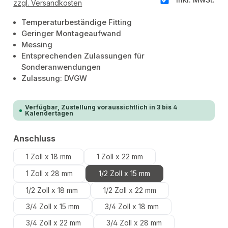
zzgl. Versandkosten
Temperaturbeständige Fitting
Geringer Montageaufwand
Messing
Entsprechenden Zulassungen für
Sonderanwendungen
Zulassung: DVGW
Verfügbar, Zustellung voraussichtlich in 3 bis 4
Kalendertagen
auswählen
Anschluss
1 Zoll x 18 mm
1 Zoll x 22 mm
1 Zoll x 28 mm
1/2 Zoll x 15 mm
1/2 Zoll x 18 mm
1/2 Zoll x 22 mm
3/4 Zoll x 15 mm
3/4 Zoll x 18 mm
3/4 Zoll x 22 mm
3/4 Zoll x 28 mm