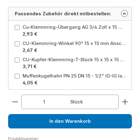
Passendes Zubehör direkt mitbestellen:
Cu-Klemmring-Übergang AG 3/4 Zoll x 15 mm Anschluss: 3/4 Zoll x 15 mm
2,93 €
CU-Klemmring-Winkel 90° 15 x 15 mm Anschluss: 15x15 mm
2,67 €
CU-Kupfer-Klemmring-T-Stück 15 x 15 x 15 mm Anschluss: 15x15x15 mm
3,71 €
Muffenkugelhahn PN 25 DN 15 - 1/2" IG-IG langer Hebel ohne Entleerung für Heizung, Brauchwasser, Grauwasser, Gartenwasser Größe: 1/2 Zoll
4,05 €
Produkt Anzahl: Gib den gewünschten Wert ein od
Stück
In den Warenkorb
Produktnummer: