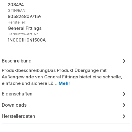
208494
GTIN/EAN:
8058268097159
Hersteller:
General Fittings
Herkunfts-Art. Nr.:
1N0001H041500A
Beschreibung
ProduktbeschreibungDas Produkt Übergänge mit
Außengewinde von General Fittings bietet eine schnelle,
einfache und sichere Lö…
Mehr
Eigenschaften
Downloads
Herstellerdaten