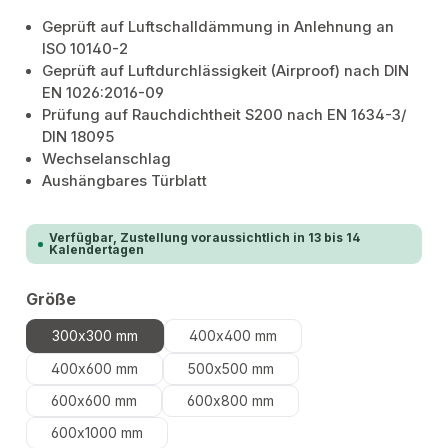
Geprüft auf Luftschalldämmung in Anlehnung an
ISO 10140-2
Geprüft auf Luftdurchlässigkeit (Airproof) nach DIN
EN 1026:2016-09
Prüfung auf Rauchdichtheit S200 nach EN 1634-3/
DIN 18095
Wechselanschlag
Aushängbares Türblatt
Verfügbar, Zustellung voraussichtlich in 13 bis 14
Kalendertagen
auswählen
Größe
300x300 mm
400x400 mm
400x600 mm
500x500 mm
600x600 mm
600x800 mm
600x1000 mm