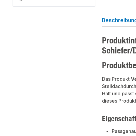
Beschreibun
Produktin
Schiefer/
Produktb
Das Produkt
V
Steildachdurch
Halt und passt
dieses Produkt
Eigenschaf
Passgenau