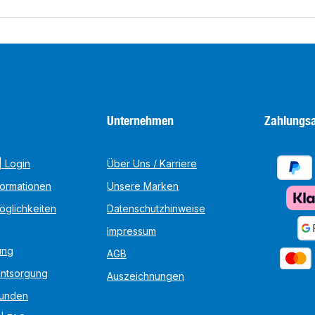
Unternehmen
Zahlungsa
 Login
Über Uns / Karriere
formationen
Unsere Marken
öglichkeiten
Datenschutzhinweise
Impressum
ung
AGB
Entsorgung
Auszeichnungen
unden