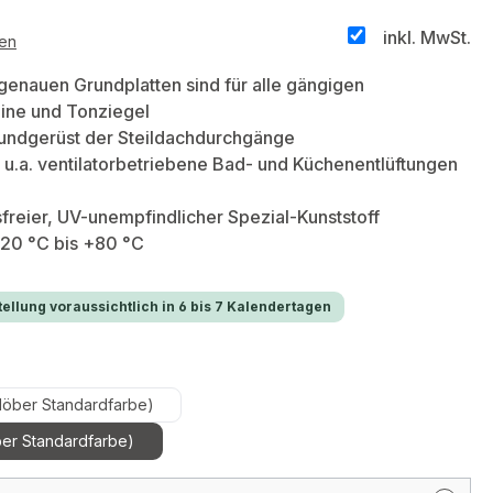
inkl. MwSt.
ten
enauen Grundplatten sind für alle gängigen
ine und Tonziegel
rundgerüst der Steildachdurchgänge
h u.a. ventilatorbetriebene Bad- und Küchenentlüftungen
reier, UV-unempfindlicher Spezial-Kunststoff
-20 °C bis +80 °C
ellung voraussichtlich in 6 bis 7 Kalendertagen
len
löber Standardfarbe)
er Standardfarbe)