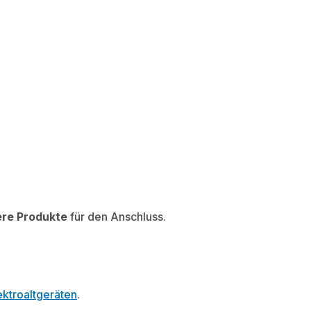
ere Produkte
für den Anschluss.
ktroaltgeräten
.