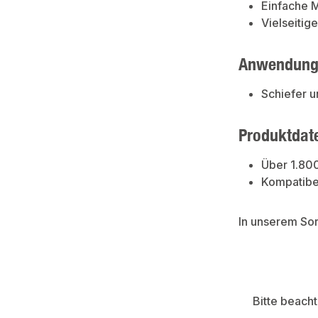
Einfache 
Vielseitig
Anwendung
Schiefer 
Produktdat
Über 1.80
Kompatibe
In unserem So
Bitte beach