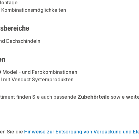
Montage
e Kombinationsmöglichkeiten
sbereiche
und Dachschindeln
en
0 Modell- und Farbkombinationen
l mit Venduct Systemprodukten
rtiment finden Sie auch passende
Zubehörteile
sowie
weit
ten Sie die
Hinweise zur Entsorgung von Verpackung und Ele