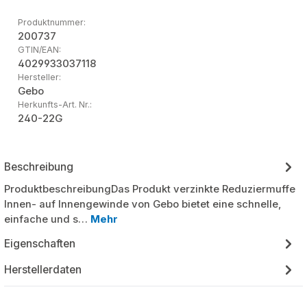
Produktnummer:
200737
GTIN/EAN:
4029933037118
Hersteller:
Gebo
Herkunfts-Art. Nr.:
240-22G
Beschreibung
ProduktbeschreibungDas Produkt verzinkte Reduziermuffe
Innen- auf Innengewinde von Gebo bietet eine schnelle,
einfache und s…
Mehr
Eigenschaften
Herstellerdaten