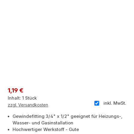
Regulärer Preis:
1,19 €
Inhalt:
1 Stück
inkl. MwSt.
zzgl. Versandkosten
Gewindefitting 3/4" x 1/2" geeignet für Heizungs-,
Wasser- und Gasinstallation
Hochwertiger Werkstoff - Gute