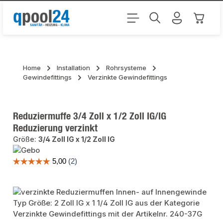
Zum Hauptinhalt springen
Warenk
Home
Installation
Rohrsysteme
Gewindefittings
Verzinkte Gewindefittings
Reduziermuffe 3/4 Zoll x 1/2 Zoll IG/IG
Reduzierung verzinkt
Größe:
3/4 Zoll IG x 1/2 Zoll IG
Bildergalerie überspringen