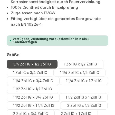
Korrosionsbeständigkeit durch Feuerverzinkung
100% Dichtheit durch Einzelprüfung
Zugelassen nach DVGW
Fitting verfügt über ein genormtes Rohrgewinde
nach EN 10226-1
Verfügbar, Zustellung voraussichtlich in 2 bis 3
Kalendertagen
auswählen
Größe
3/4 Zoll IG x 1/2 Zoll IG
1 Zoll IG x 1/2 Zoll IG
1 Zoll IG x 3/4 Zoll IG
1 1/4 Zoll IG x 1/2 Zoll IG
1 1/4 Zoll IG x 3/4 Zoll IG
1 1/4 Zoll IG x 1 Zoll IG
1 1/2 Zoll IG x 1/2 Zoll IG
1 1/2 Zoll IG x 3/4 Zoll IG
1 1/2 Zoll IG x 1 Zoll IG
1 1/2 Zoll IG x 1 1/4 Zoll IG
2 Zoll IG x 1/2 Zoll IG
2 Zoll IG x 3/4 Zoll IG
2 Zoll IG x 1 Zoll IG