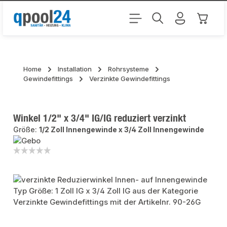
Zum Hauptinhalt springen
Warenk
Home
Installation
Rohrsysteme
Gewindefittings
Verzinkte Gewindefittings
Winkel 1/2" x 3/4" IG/IG reduziert verzinkt
Größe:
1/2 Zoll Innengewinde x 3/4 Zoll Innengewinde
Bildergalerie überspringen