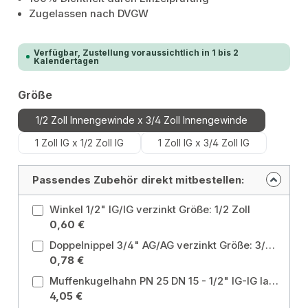
Zugelassen nach DVGW
Verfügbar, Zustellung voraussichtlich in 1 bis 2
Kalendertagen
auswählen
Größe
1/2 Zoll Innengewinde x 3/4 Zoll Innengewinde
1 Zoll IG x 1/2 Zoll IG
1 Zoll IG x 3/4 Zoll IG
Passendes Zubehör direkt mitbestellen:
Winkel 1/2" IG/IG verzinkt Größe: 1/2 Zoll
0,60 €
Doppelnippel 3/4" AG/AG verzinkt Größe: 3/4 Zoll
0,78 €
Muffenkugelhahn PN 25 DN 15 - 1/2" IG-IG langer Hebel ohne Entleerung für Heizung, Brauchwasser, Grauwasser, Gartenwasser Größe: 1/2 Zoll
4,05 €