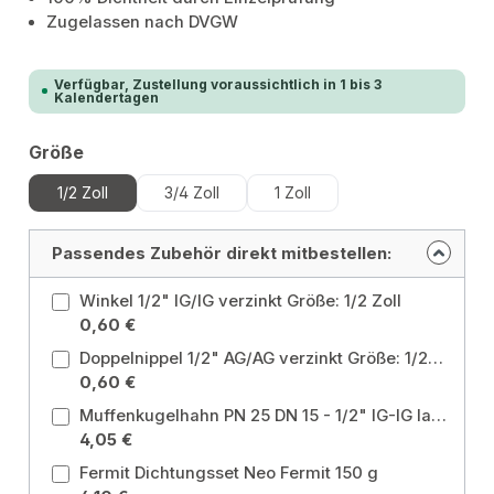
Zugelassen nach DVGW
Verfügbar, Zustellung voraussichtlich in 1 bis 3
Kalendertagen
auswählen
Größe
1/2 Zoll
3/4 Zoll
1 Zoll
Passendes Zubehör direkt mitbestellen:
Winkel 1/2" IG/IG verzinkt Größe: 1/2 Zoll
0,60 €
Doppelnippel 1/2" AG/AG verzinkt Größe: 1/2 Zoll
0,60 €
Muffenkugelhahn PN 25 DN 15 - 1/2" IG-IG langer Hebel ohne Entleerung für Heizung, Brauchwasser, Grauwasser, Gartenwasser Größe: 1/2 Zoll
4,05 €
Fermit Dichtungsset Neo Fermit 150 g