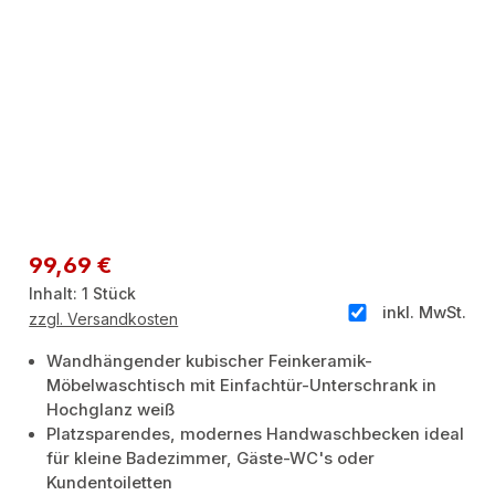
Regulärer Preis:
99,69 €
Inhalt:
1 Stück
inkl. MwSt.
zzgl. Versandkosten
Wandhängender kubischer Feinkeramik-
Möbelwaschtisch mit Einfachtür-Unterschrank in
Hochglanz weiß
Platzsparendes, modernes Handwaschbecken ideal
für kleine Badezimmer, Gäste-WC's oder
Kundentoiletten