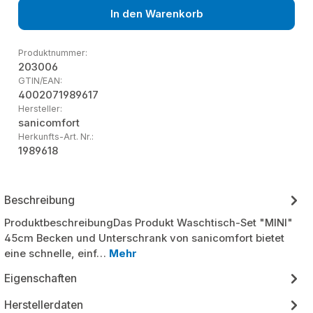
In den Warenkorb
Produktnummer:
203006
GTIN/EAN:
4002071989617
Hersteller:
sanicomfort
Herkunfts-Art. Nr.:
1989618
Beschreibung
ProduktbeschreibungDas Produkt Waschtisch-Set "MINI"
45cm Becken und Unterschrank von sanicomfort bietet
eine schnelle, einf…
Mehr
Eigenschaften
Herstellerdaten